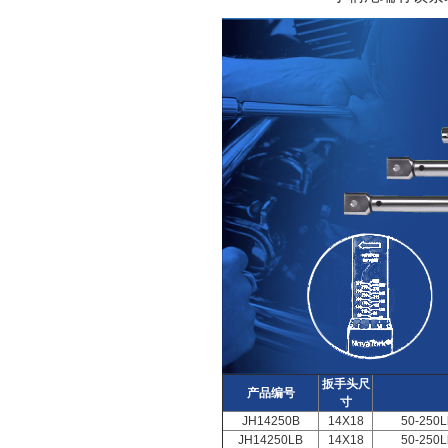
扳手头尺
产品编号
寸
JH14250B
14X18
50-250Lb
JH14250LB
14X18
50-250Lb